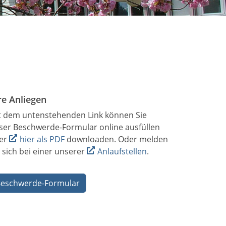
re Anliegen
t dem untenstehenden Link können Sie
ser Beschwerde-Formular online ausfüllen
er
hier als PDF
downloaden. Oder melden
e sich bei einer unserer
Anlaufstellen
.
eschwerde-Formular