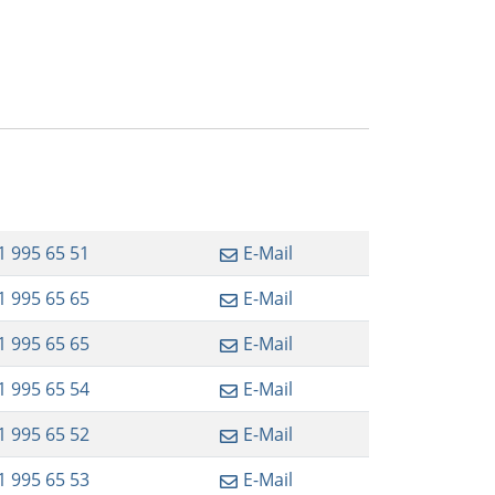
1 995 65 51
E-Mail
1 995 65 65
E-Mail
1 995 65 65
E-Mail
1 995 65 54
E-Mail
1 995 65 52
E-Mail
1 995 65 53
E-Mail