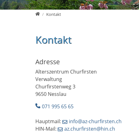
root
Kontakt
Kontakt
Adresse
Alterszentrum Churfirsten
Verwaltung
Churfirstenweg 3
9650 Nesslau
071 995 65 65
Hauptmail:
info@az-churfirsten.ch
HIN-Mail:
az.churfirsten@hin.ch