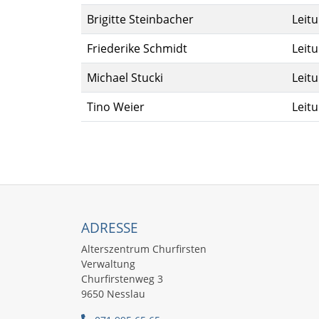
Brigitte Steinbacher
Leit
Friederike Schmidt
Leit
Michael Stucki
Leit
Tino Weier
Leit
ADRESSE
Alterszentrum Churfirsten
Verwaltung
Churfirstenweg 3
9650 Nesslau