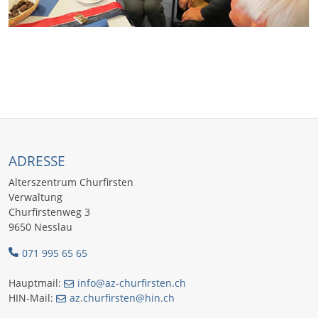
ADRESSE
Alterszentrum Churfirsten
Verwaltung
Churfirstenweg 3
9650 Nesslau
071 995 65 65
Hauptmail:
info@az-churfirsten.ch
HIN-Mail:
az.churfirsten@hin.ch